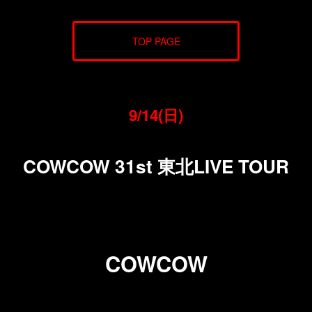
TOP PAGE
9/14(日)
COWCOW 31st 東北LIVE TOUR
COWCOW